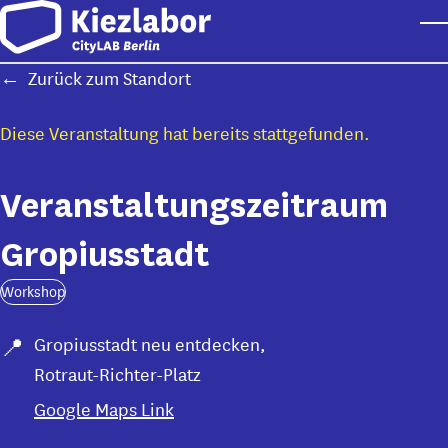
Skip to main content
T
Zurück zum Standort
Diese Veranstaltung hat bereits stattgefunden.
Veranstaltungszeitraum
Gropiusstadt
Workshop
Gropiusstadt neu entdecken
,
Rotraut-Richter-Platz
Google Maps Link