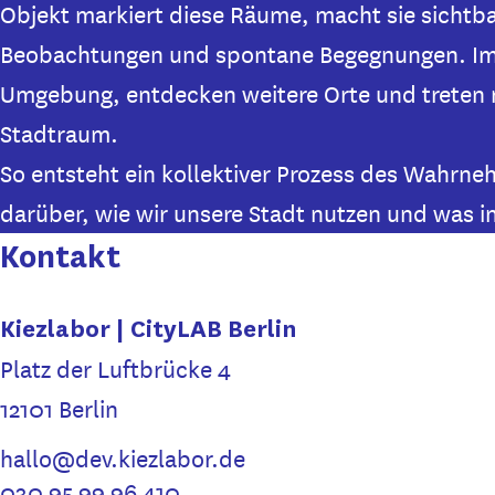
Objekt markiert diese Räume, macht sie sichtb
Beobachtungen und spontane Begegnungen. Im
Umgebung, entdecken weitere Orte und treten 
Stadtraum.
So entsteht ein kollektiver Prozess des Wahrne
darüber, wie wir unsere Stadt nutzen und was i
Kontakt
Kiezlabor | CityLAB Berlin
Platz der Luftbrücke 4
12101 Berlin
hallo@dev.kiezlabor.de
030 95 99 96 410