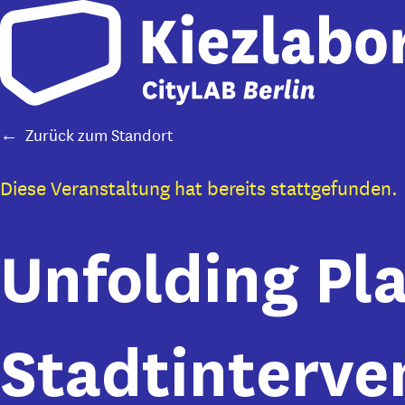
Skip to main content
Zurück zum Standort
Diese Veranstaltung hat bereits stattgefunden.
Unfolding Pla
Stadtinterve