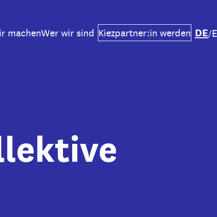
DE
ir machen
Wer wir sind
Kiezpartner:in werden
/
llektive