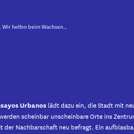
n. Wir helfen beim Wachsen.
,
lädt dazu ein, die Stadt mit n
nsayos Urbanos
n werden scheinbar unscheinbare Orte ins Zentr
 der Nachbarschaft neu befragt. Ein aufblasba