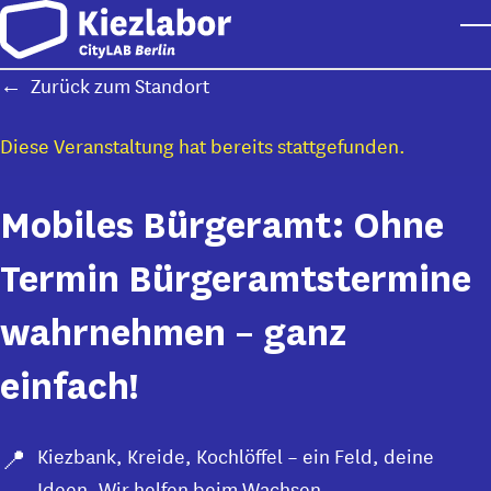
Skip to main content
T
Zurück zum Standort
Diese Veranstaltung hat bereits stattgefunden.
Mobiles Bürgeramt: Ohne
Termin Bürgeramtstermine
wahrnehmen – ganz
einfach!
Kiezbank, Kreide, Kochlöffel – ein Feld, deine
Ideen. Wir helfen beim Wachsen.
,