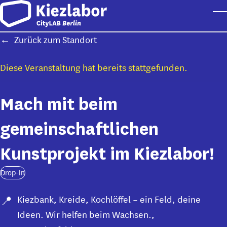
Skip to main content
T
Zurück zum Standort
Diese Veranstaltung hat bereits stattgefunden.
Mach mit beim
gemeinschaftlichen
Kunstprojekt im Kiezlabor!
Drop-in
Kiezbank, Kreide, Kochlöffel – ein Feld, deine
Ideen. Wir helfen beim Wachsen.
,