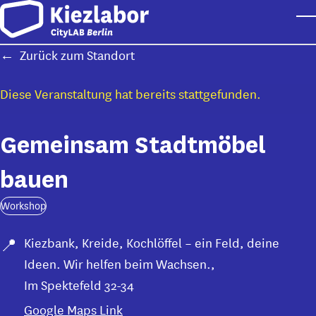
Skip to main content
T
Zurück zum Standort
Diese Veranstaltung hat bereits stattgefunden.
Gemeinsam Stadtmöbel
bauen
Workshop
Kiezbank, Kreide, Kochlöffel – ein Feld, deine
Ideen. Wir helfen beim Wachsen.
,
Im Spektefeld 32-34
Google Maps Link