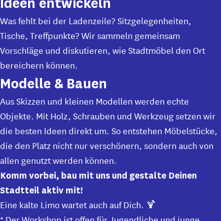
Ideen entwickeln
Was fehlt bei der Ladenzeile? Sitzgelegenheiten,
Tische, Treffpunkte? Wir sammeln gemeinsam
Vorschläge und diskutieren, wie Stadtmöbel den Ort
bereichern können.
Modelle & Bauen
Aus Skizzen und kleinen Modellen werden echte
Objekte. Mit Holz, Schrauben und Werkzeug setzen wir
die besten Ideen direkt um. So entstehen Möbelstücke,
die den Platz nicht nur verschönern, sondern auch von
allen genutzt werden können.
Komm vorbei, bau mit uns und gestalte Deinen
Stadtteil aktiv mit!
Eine kalte Limo wartet auch auf Dich. 🍹
* Der Workshop ist offen für Jugendliche und junge