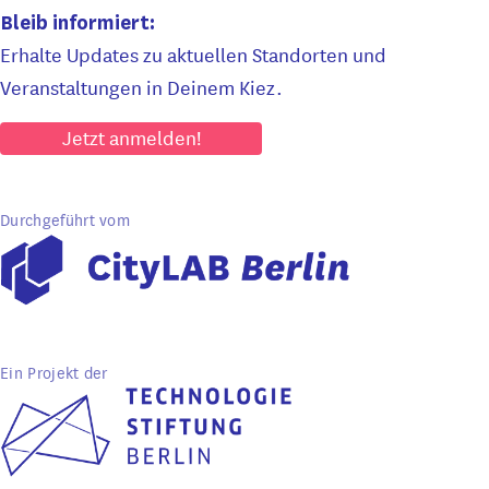
Bleib informiert:
Erhalte Updates zu aktuellen Standorten und
Veranstaltungen in Deinem Kiez.
Jetzt anmelden!
Durchgeführt vom
Ein Projekt der