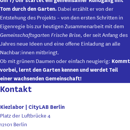
Um 17 Uhr startet ein gemeinsamer Rundgang mit
Dabei erzählt er von der
Tom durch den Garten.
Entstehung des Projekts – von den ersten Schritten in
Eigenregie bis zur heutigen Zusammenarbeit mit dem
Gemeinschaftsgarten Frische Brise
, der seit Anfang des
Jahres neue Ideen und eine offene Einladung an alle
Nachbar:innen mitbringt.
Ob mit grünem Daumen oder einfach neugierig:
Kommt
vorbei, lernt den Garten kennen und werdet Teil
einer wachsenden Gemeinschaft!
Kontakt
Kiezlabor | CityLAB Berlin
Platz der Luftbrücke 4
12101 Berlin