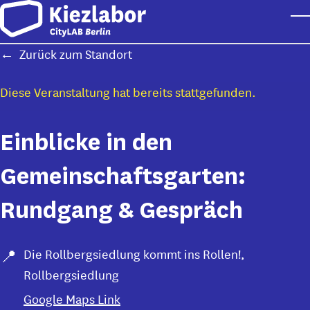
Skip to main content
T
Zurück zum Standort
Diese Veranstaltung hat bereits stattgefunden.
Einblicke in den
Gemeinschaftsgarten:
Rundgang & Gespräch
Die Rollbergsiedlung kommt ins Rollen!
,
Rollbergsiedlung
Google Maps Link