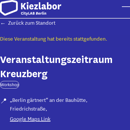
Skip to main content
T
Zurück zum Standort
Diese Veranstaltung hat bereits stattgefunden.
Veranstaltungszeitraum
Kreuzberg
Workshop
„Berlin gärtnert“ an der Bauhütte
,
Friedrichstraße,
Google Maps Link